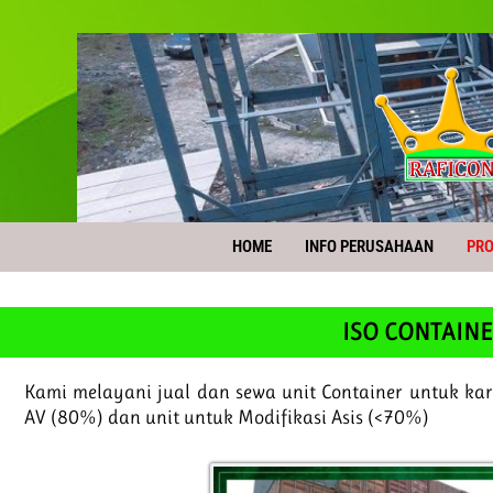
HOME
INFO PERUSAHAAN
PR
ISO CONTAIN
Kami melayani jual dan sewa unit Container untuk k
AV (80%) dan unit untuk Modifikasi Asis (<70%)