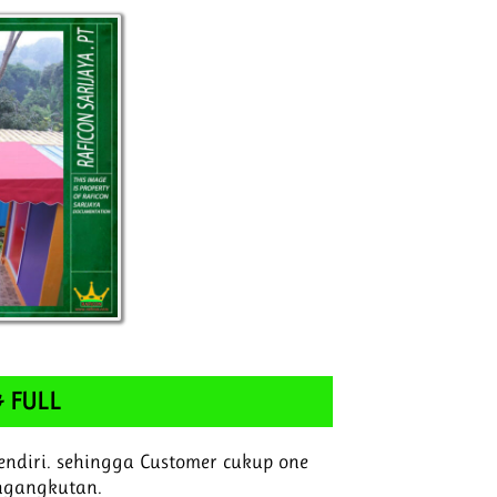
 FULL
ndiri. sehingga Customer cukup one
engangkutan.