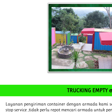
TRUCKING EMPTY &
Layanan pengiriman container dengan armada kami se
stop service ,tidak perlu repot mencari armada untuk p